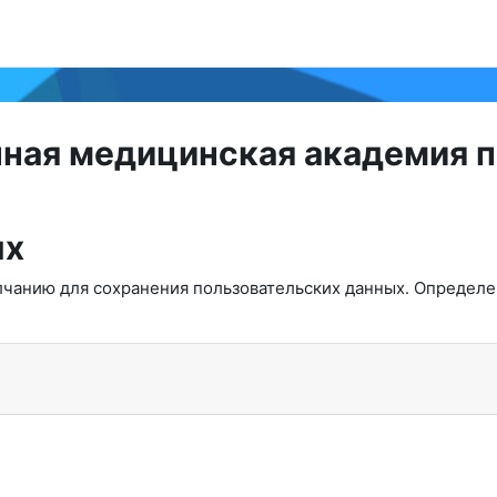
нная медицинская академия 
ых
олчанию для сохранения пользовательских данных. Определ