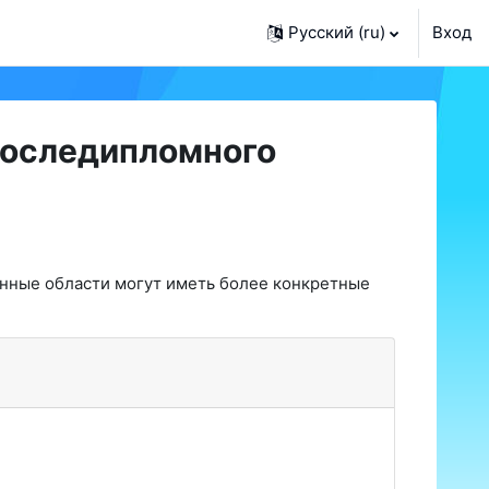
Русский ‎(ru)‎
Вход
последипломного
енные области могут иметь более конкретные