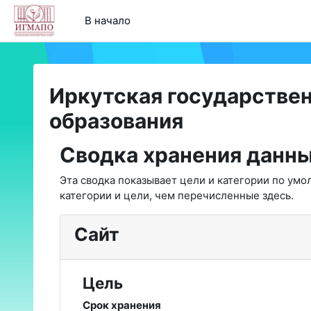
Перейти к основному содержанию
В начало
Иркутская государстве
образования
Сводка хранения данн
Эта сводка показывает цели и категории по ум
категории и цели, чем перечисленные здесь.
Сайт
Цель
Срок хранения