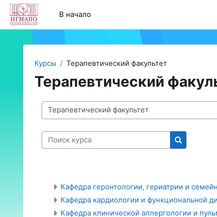
Перейти к основному содержанию
В начало
Курсы
Терапевтический факультет
Терапевтический факул
Категории курсов
Поиск курса
Поиск кур
Кафедра геронтологии, гериатрии и семе
Кафедра кардиологии и функциональной д
Кафедра клинической аллергологии и пул