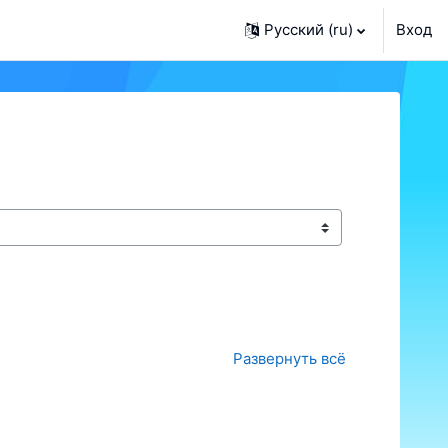
Русский ‎(ru)‎
Вход
Развернуть всё