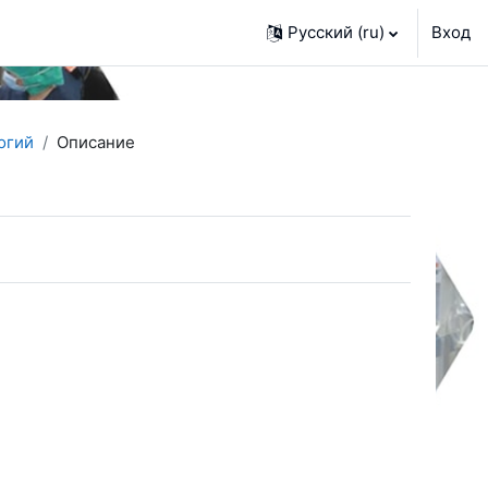
Русский ‎(ru)‎
Вход
огий
Описание