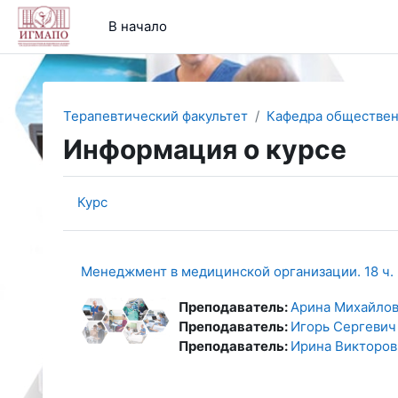
Перейти к основному содержанию
В начало
Терапевтический факультет
Кафедра обществен
Информация о курсе
Курс
Менеджмент в медицинской организации. 18 ч.
Преподаватель:
Арина Михайлов
Преподаватель:
Игорь Сергевич
Преподаватель:
Ирина Викторов